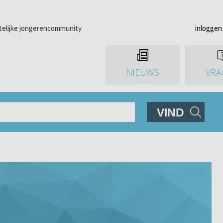
telijke jongerencommunity
inloggen
NIEUWS
VRA
VIND