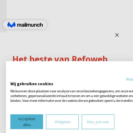
Pri
Wij gebruiken cookies
We kunnen deze plaatsen voor analyse van onze bezoekersgegevens, om onze web
verbeteren, gepersonaliseerde inhoud te tonen en om u een geweldige website-erv
bieden. Voor meer informatie over de cookies die we gebruiken opent u de instelli
Accepteer
Weigeren
Nee, pas aan
alles