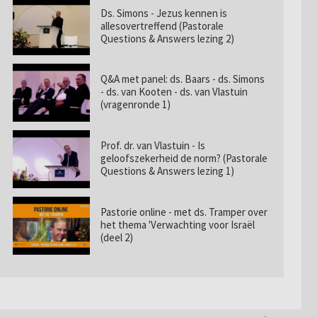
Ds. Simons - Jezus kennen is
allesovertreffend (Pastorale
Questions & Answers lezing 2)
Q&A met panel: ds. Baars - ds. Simons
- ds. van Kooten - ds. van Vlastuin
(vragenronde 1)
Prof. dr. van Vlastuin - Is
geloofszekerheid de norm? (Pastorale
Questions & Answers lezing 1)
Pastorie online - met ds. Tramper over
het thema 'Verwachting voor Israël
(deel 2)