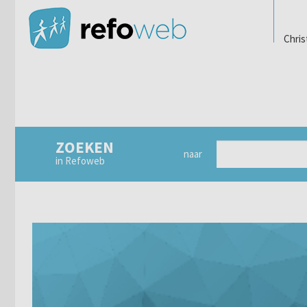
Chris
ZOEKEN
naar
in Refoweb