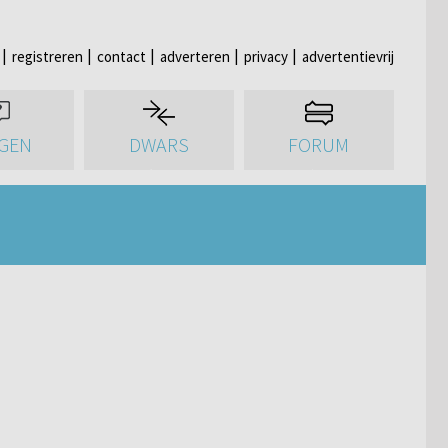
registreren
contact
adverteren
privacy
advertentievrij
GEN
DWARS
FORUM