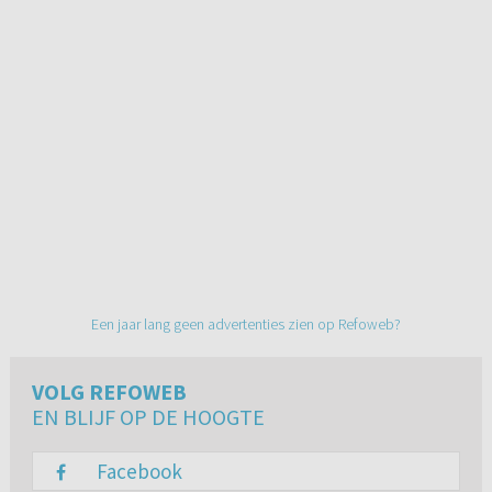
Een jaar lang geen advertenties zien op Refoweb?
VOLG REFOWEB
EN BLIJF OP DE HOOGTE
Facebook