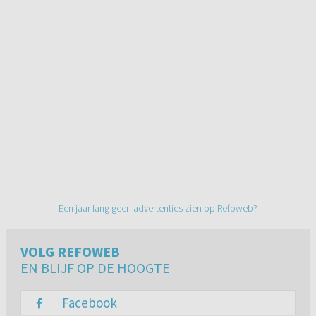
Een jaar lang geen advertenties zien op Refoweb?
VOLG REFOWEB
EN BLIJF OP DE HOOGTE
Facebook