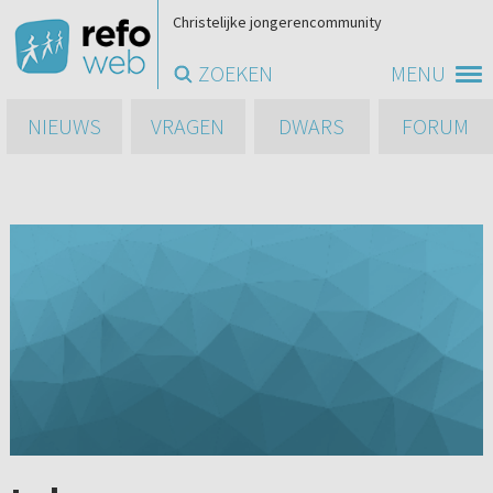
Christelijke jongerencommunity
ZOEKEN
MENU
NIEUWS
VRAGEN
DWARS
FORUM