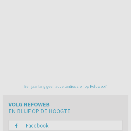
Een jaar lang geen advertenties zien op Refoweb?
VOLG REFOWEB
EN BLIJF OP DE HOOGTE
Facebook