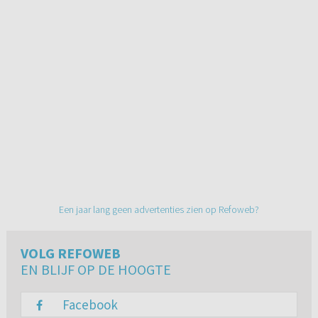
Een jaar lang geen advertenties zien op Refoweb?
VOLG REFOWEB
EN BLIJF OP DE HOOGTE
Facebook