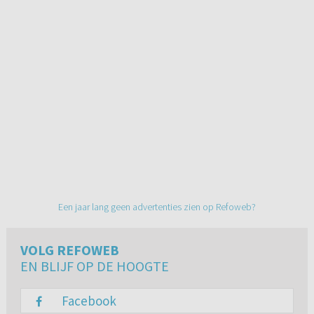
Een jaar lang geen advertenties zien op Refoweb?
VOLG REFOWEB
EN BLIJF OP DE HOOGTE
Facebook