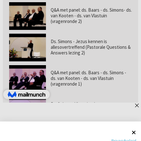
Q&A met panel: ds. Baars - ds. Simons- ds.
van Kooten - ds. van Vlastuin
(vragenronde 2)
Ds. Simons - Jezus kennen is
allesovertreffend (Pastorale Questions &
Answers lezing 2)
Q&A met panel: ds. Baars - ds. Simons -
ds. van Kooten - ds. van Vlastuin
(vragenronde 1)
Prof. dr. van Vlastuin - Is
geloofszekerheid de norm? (Pastorale
Questions & Answers lezing 1)
Pastorie online - met ds. Tramper over
Privacybeleid