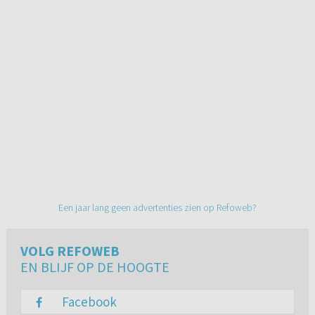
Een jaar lang geen advertenties zien op Refoweb?
VOLG REFOWEB
EN BLIJF OP DE HOOGTE
Facebook