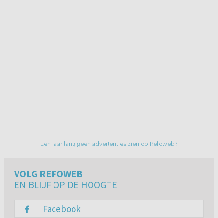
Een jaar lang geen advertenties zien op Refoweb?
VOLG REFOWEB
EN BLIJF OP DE HOOGTE
Facebook