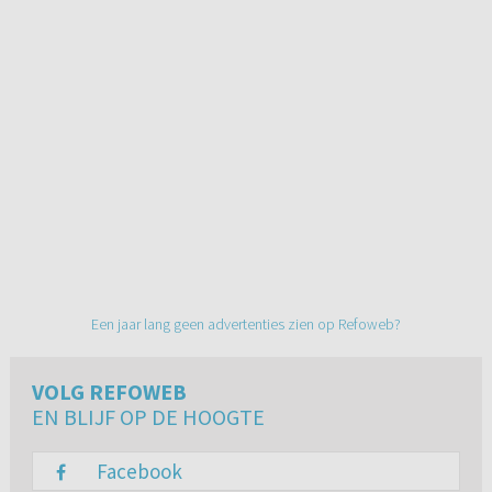
Een jaar lang geen advertenties zien op Refoweb?
VOLG REFOWEB
EN BLIJF OP DE HOOGTE
Facebook