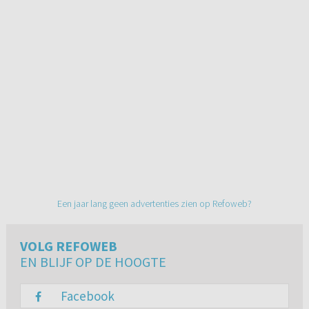
Een jaar lang geen advertenties zien op Refoweb?
VOLG REFOWEB
EN BLIJF OP DE HOOGTE
Facebook