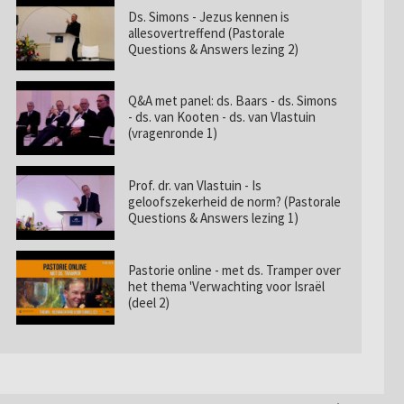
Ds. Simons - Jezus kennen is
allesovertreffend (Pastorale
Questions & Answers lezing 2)
Q&A met panel: ds. Baars - ds. Simons
- ds. van Kooten - ds. van Vlastuin
(vragenronde 1)
Prof. dr. van Vlastuin - Is
geloofszekerheid de norm? (Pastorale
Questions & Answers lezing 1)
Pastorie online - met ds. Tramper over
het thema 'Verwachting voor Israël
(deel 2)