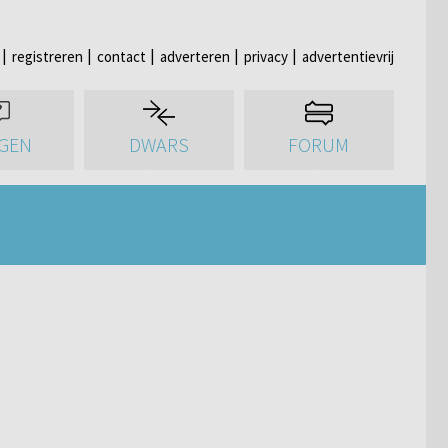
registreren
contact
adverteren
privacy
advertentievrij
GEN
DWARS
FORUM