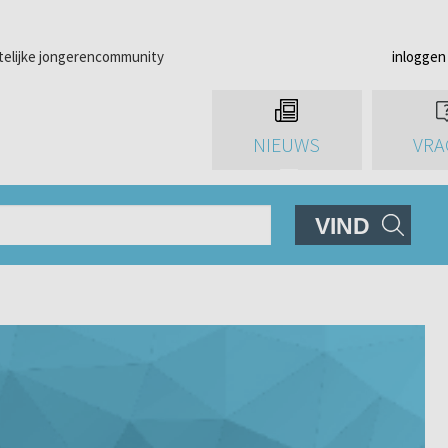
telijke jongerencommunity
inloggen
NIEUWS
VRA
VIND