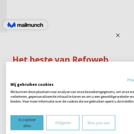
Pri
Wij gebruiken cookies
We kunnen deze plaatsen voor analyse van onze bezoekersgegevens, om onze web
verbeteren, gepersonaliseerde inhoud te tonen en om u een geweldige website-erv
bieden. Voor meer informatie over de cookies die we gebruiken opent u de instelli
Accepteer
Weigeren
Nee, pas aan
alles