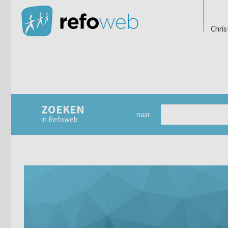
Chris
ZOEKEN
naar
in Refoweb