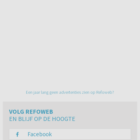
Een jaar lang geen advertenties zien op Refoweb?
VOLG REFOWEB
EN BLIJF OP DE HOOGTE
Facebook