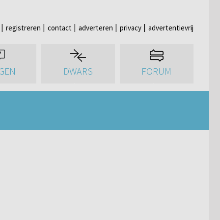
registreren
contact
adverteren
privacy
advertentievrij
GEN
DWARS
FORUM