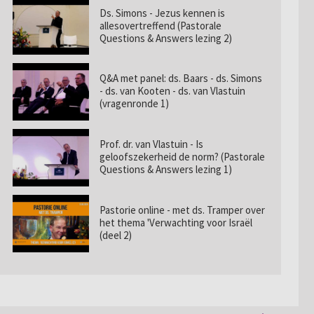
Ds. Simons - Jezus kennen is
allesovertreffend (Pastorale
Questions & Answers lezing 2)
Q&A met panel: ds. Baars - ds. Simons
- ds. van Kooten - ds. van Vlastuin
(vragenronde 1)
Prof. dr. van Vlastuin - Is
geloofszekerheid de norm? (Pastorale
Questions & Answers lezing 1)
Pastorie online - met ds. Tramper over
het thema 'Verwachting voor Israël
(deel 2)