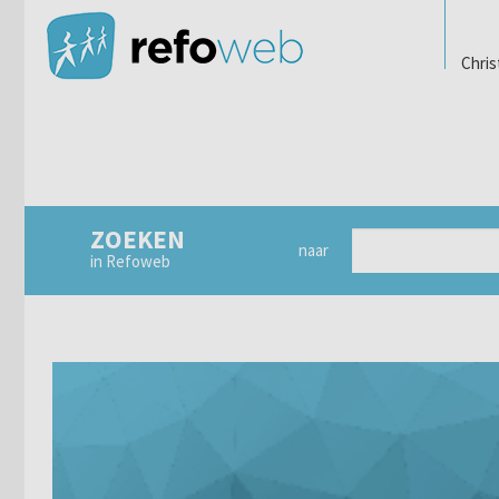
Chris
ZOEKEN
naar
in Refoweb