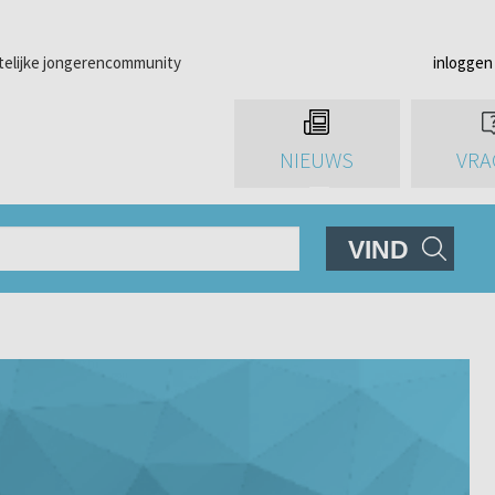
telijke jongerencommunity
inloggen
NIEUWS
VRA
VIND