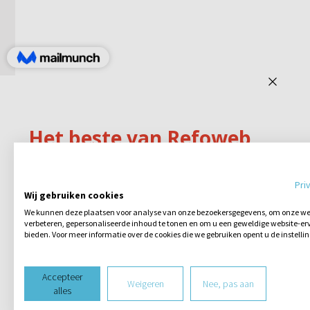
Pri
Wij gebruiken cookies
We kunnen deze plaatsen voor analyse van onze bezoekersgegevens, om onze web
verbeteren, gepersonaliseerde inhoud te tonen en om u een geweldige website-erv
bieden. Voor meer informatie over de cookies die we gebruiken opent u de instelli
Accepteer
Weigeren
Nee, pas aan
alles