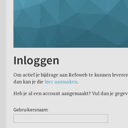
Inloggen
Om actief je bijdrage aan Refoweb te kunnen leveren
dan kan je die
hier aanmaken
.
Heb je al een account aangemaakt? Vul dan je gegev
Gebruikersnaam: