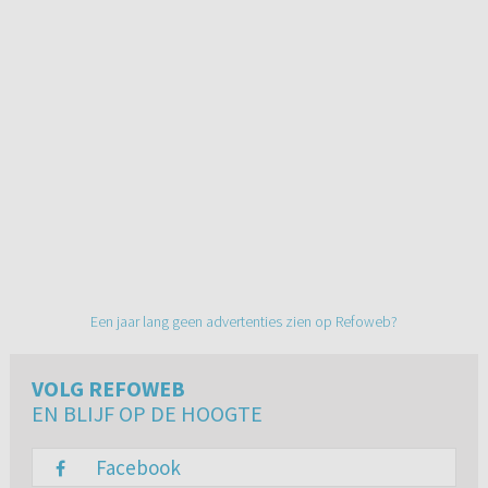
Een jaar lang geen advertenties zien op Refoweb?
VOLG REFOWEB
EN BLIJF OP DE HOOGTE
Facebook