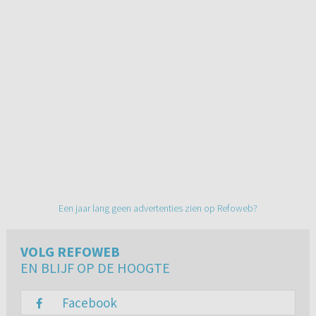
Een jaar lang geen advertenties zien op Refoweb?
VOLG REFOWEB
EN BLIJF OP DE HOOGTE
Facebook