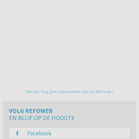
Een jaar lang geen advertenties zien op Refoweb?
VOLG REFOWEB
EN BLIJF OP DE HOOGTE
Facebook