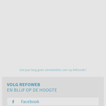
Een jaar lang geen advertenties zien op Refoweb?
VOLG REFOWEB
EN BLIJF OP DE HOOGTE
Facebook