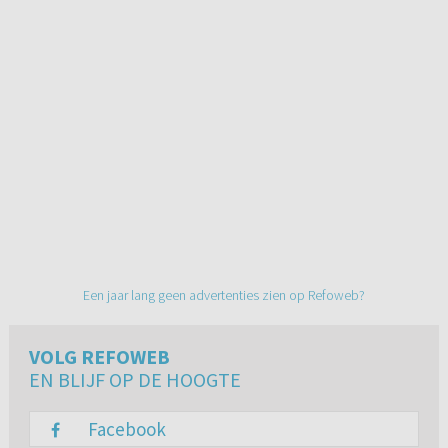
Een jaar lang geen advertenties zien op Refoweb?
VOLG REFOWEB
EN BLIJF OP DE HOOGTE
Facebook