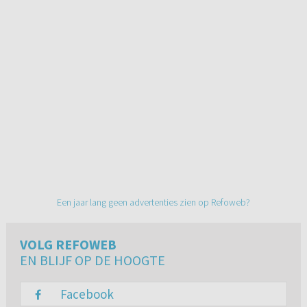
Een jaar lang geen advertenties zien op Refoweb?
VOLG REFOWEB
EN BLIJF OP DE HOOGTE
Facebook