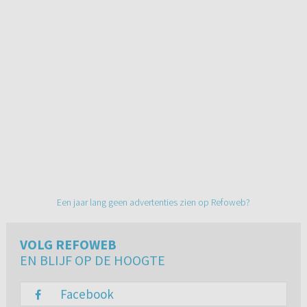
Een jaar lang geen advertenties zien op Refoweb?
VOLG REFOWEB
EN BLIJF OP DE HOOGTE
Facebook