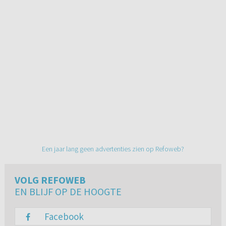
Een jaar lang geen advertenties zien op Refoweb?
VOLG REFOWEB
EN BLIJF OP DE HOOGTE
Facebook