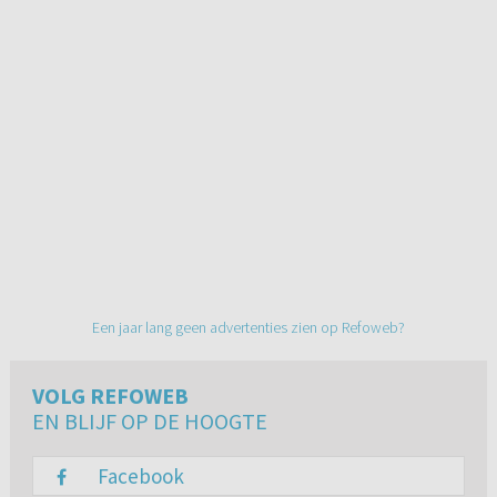
Een jaar lang geen advertenties zien op Refoweb?
VOLG REFOWEB
EN BLIJF OP DE HOOGTE
Facebook