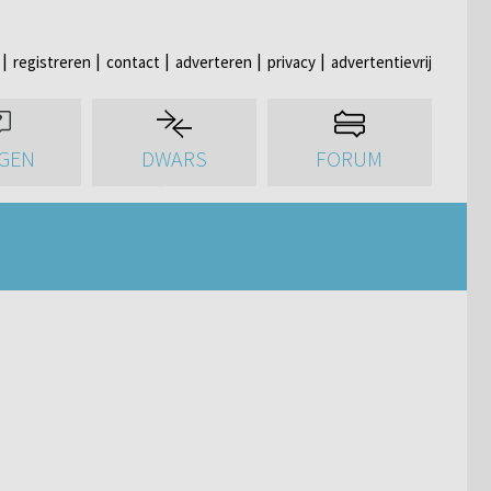
registreren
contact
adverteren
privacy
advertentievrij
GEN
DWARS
FORUM