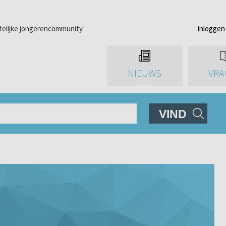
telijke jongerencommunity
inloggen
NIEUWS
VRA
VIND