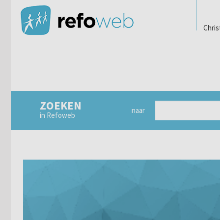
Chris
ZOEKEN
naar
in Refoweb