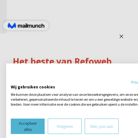
Pri
Wij gebruiken cookies
We kunnen deze plaatsen voor analyse van onze bezoekersgegevens, om onze web
verbeteren, gepersonaliseerde inhoud te tonen en om u een geweldige website-erv
bieden. Voor meer informatie over de cookies die we gebruiken opent u de instelli
Accepteer
Weigeren
Nee, pas aan
alles