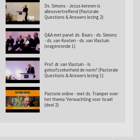
Ds. Simons - Jezus kennen is
allesovertreffend (Pastorale
Questions & Answers lezing 2)
Q&A met panel: ds. Baars - ds. Simons
- ds. van Kooten - ds. van Vlastuin
(vragenronde 1)
Prof. dr. van Vlastuin - Is
geloofszekerheid de norm? (Pastorale
Questions & Answers lezing 1)
Pastorie online - met ds. Tramper over
het thema 'Verwachting voor Israël
(deel 2)