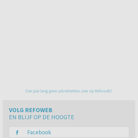
Een jaar lang geen advertenties zien op Refoweb?
VOLG REFOWEB
EN BLIJF OP DE HOOGTE
Facebook