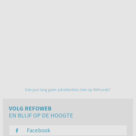
Een jaar lang geen advertenties zien op Refoweb?
VOLG REFOWEB
EN BLIJF OP DE HOOGTE
Facebook