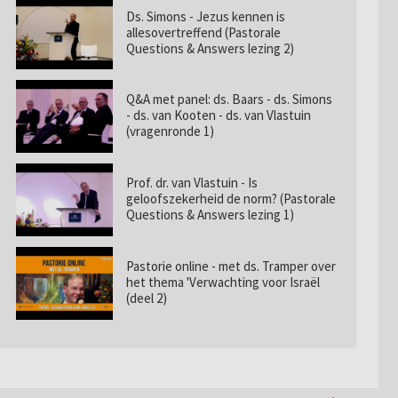
Ds. Simons - Jezus kennen is
allesovertreffend (Pastorale
Questions & Answers lezing 2)
Q&A met panel: ds. Baars - ds. Simons
- ds. van Kooten - ds. van Vlastuin
(vragenronde 1)
Prof. dr. van Vlastuin - Is
geloofszekerheid de norm? (Pastorale
Questions & Answers lezing 1)
Pastorie online - met ds. Tramper over
het thema 'Verwachting voor Israël
(deel 2)