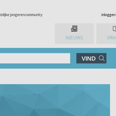
telijke jongerencommunity
inloggen
NIEUWS
VRA
VIND