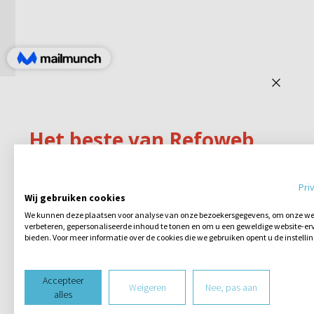
Pri
Wij gebruiken cookies
We kunnen deze plaatsen voor analyse van onze bezoekersgegevens, om onze web
verbeteren, gepersonaliseerde inhoud te tonen en om u een geweldige website-erv
bieden. Voor meer informatie over de cookies die we gebruiken opent u de instelli
Accepteer
Weigeren
Nee, pas aan
alles