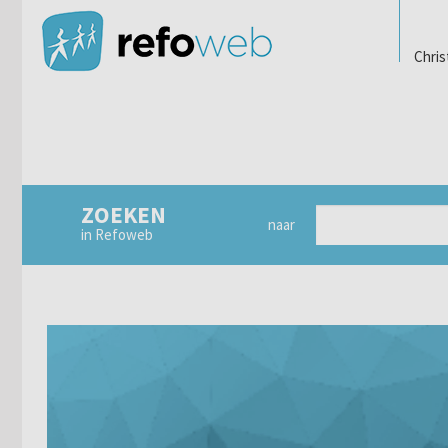
Chris
ZOEKEN
naar
in Refoweb