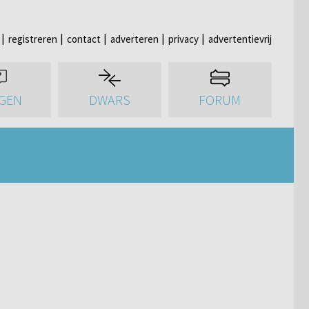
registreren
contact
adverteren
privacy
advertentievrij
GEN
DWARS
FORUM