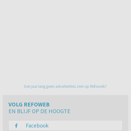
Een jaar lang geen advertenties zien op Refoweb?
VOLG REFOWEB
EN BLIJF OP DE HOOGTE
Facebook