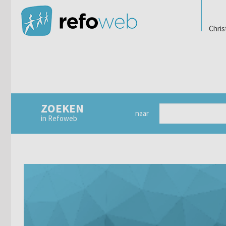
Chris
ZOEKEN
naar
in Refoweb