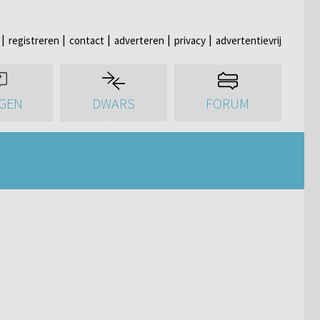
registreren
contact
adverteren
privacy
advertentievrij
GEN
DWARS
FORUM