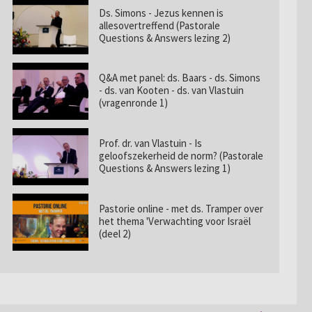
Ds. Simons - Jezus kennen is
allesovertreffend (Pastorale
Questions & Answers lezing 2)
Q&A met panel: ds. Baars - ds. Simons
- ds. van Kooten - ds. van Vlastuin
(vragenronde 1)
Prof. dr. van Vlastuin - Is
geloofszekerheid de norm? (Pastorale
Questions & Answers lezing 1)
Pastorie online - met ds. Tramper over
het thema 'Verwachting voor Israël
(deel 2)