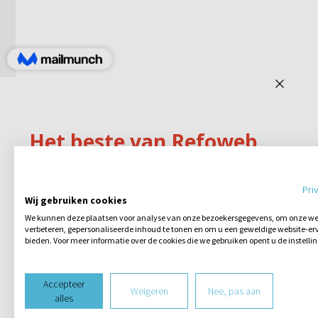
Pri
Wij gebruiken cookies
We kunnen deze plaatsen voor analyse van onze bezoekersgegevens, om onze web
verbeteren, gepersonaliseerde inhoud te tonen en om u een geweldige website-erv
bieden. Voor meer informatie over de cookies die we gebruiken opent u de instelli
Accepteer
Weigeren
Nee, pas aan
alles