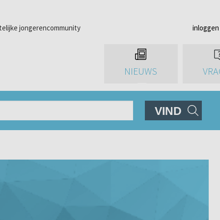
telijke jongerencommunity
inloggen
NIEUWS
VRA
VIND