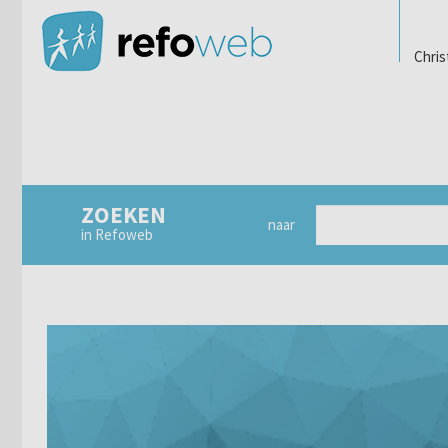
Chris
ZOEKEN
naar
in Refoweb