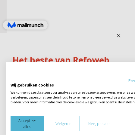
Pri
Wij gebruiken cookies
We kunnen deze plaatsen voor analyse van onze bezoekersgegevens, om onze web
verbeteren, gepersonaliseerde inhoud te tonen en om u een geweldige website-erv
bieden. Voor meer informatie over de cookies die we gebruiken opent u de instelli
Accepteer
Weigeren
Nee, pas aan
alles