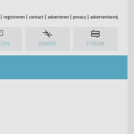
registreren
contact
adverteren
privacy
advertentievrij
GEN
DWARS
FORUM