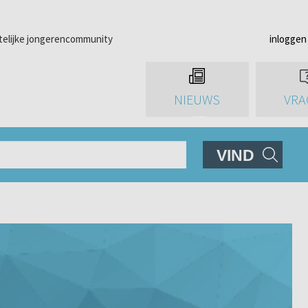
telijke jongerencommunity
inloggen
NIEUWS
VRA
VIND