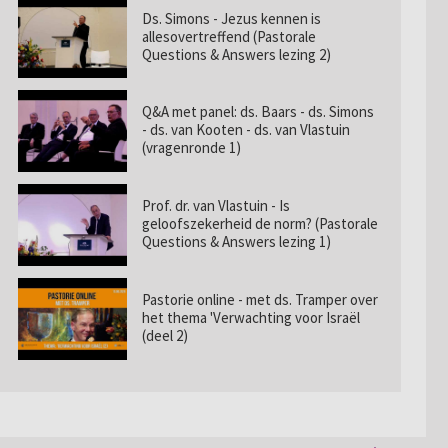
Ds. Simons - Jezus kennen is
allesovertreffend (Pastorale
Questions & Answers lezing 2)
Q&A met panel: ds. Baars - ds. Simons
- ds. van Kooten - ds. van Vlastuin
(vragenronde 1)
Prof. dr. van Vlastuin - Is
geloofszekerheid de norm? (Pastorale
Questions & Answers lezing 1)
Pastorie online - met ds. Tramper over
het thema 'Verwachting voor Israël
(deel 2)