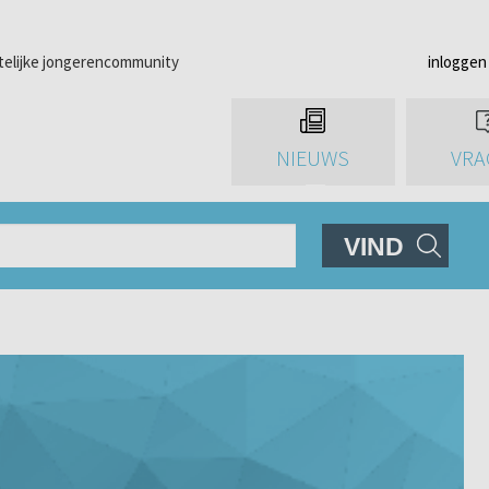
telijke jongerencommunity
inloggen
NIEUWS
VRA
VIND