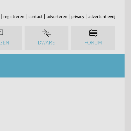
registreren
contact
adverteren
privacy
advertentievrij
GEN
DWARS
FORUM