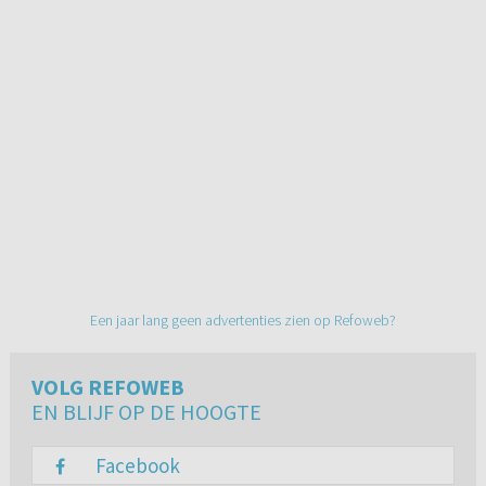
Een jaar lang geen advertenties zien op Refoweb?
VOLG REFOWEB
EN BLIJF OP DE HOOGTE
Facebook