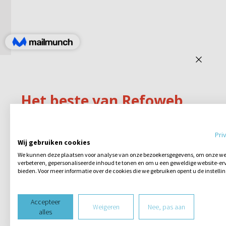
Pri
Wij gebruiken cookies
We kunnen deze plaatsen voor analyse van onze bezoekersgegevens, om onze web
verbeteren, gepersonaliseerde inhoud te tonen en om u een geweldige website-erv
bieden. Voor meer informatie over de cookies die we gebruiken opent u de instelli
Accepteer
Weigeren
Nee, pas aan
alles