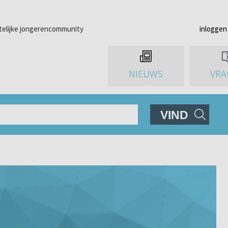
telijke jongerencommunity
inloggen
NIEUWS
VRA
VIND