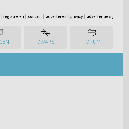
registreren
contact
adverteren
privacy
advertentievrij
GEN
DWARS
FORUM