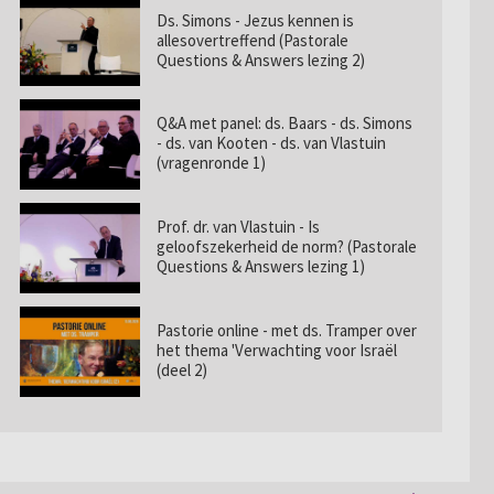
Ds. Simons - Jezus kennen is
allesovertreffend (Pastorale
Questions & Answers lezing 2)
Q&A met panel: ds. Baars - ds. Simons
- ds. van Kooten - ds. van Vlastuin
(vragenronde 1)
Prof. dr. van Vlastuin - Is
geloofszekerheid de norm? (Pastorale
Questions & Answers lezing 1)
Pastorie online - met ds. Tramper over
het thema 'Verwachting voor Israël
(deel 2)