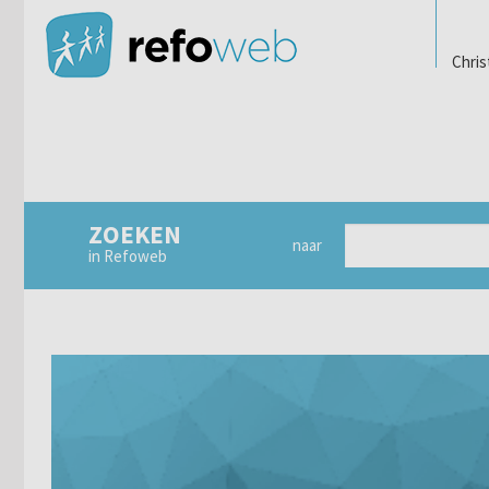
Chris
ZOEKEN
naar
in Refoweb