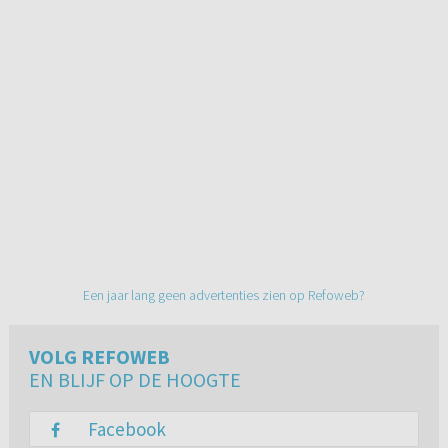
Een jaar lang geen advertenties zien op Refoweb?
VOLG REFOWEB
EN BLIJF OP DE HOOGTE
Facebook