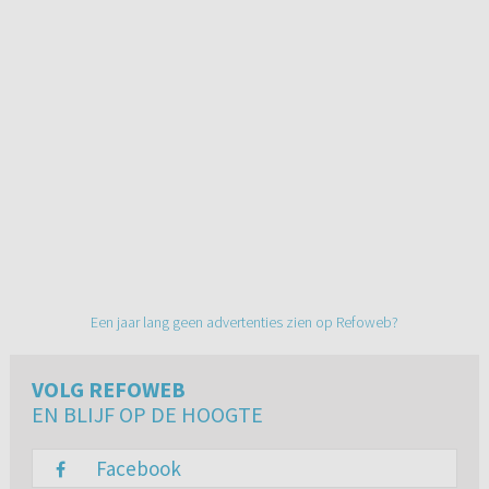
Een jaar lang geen advertenties zien op Refoweb?
VOLG REFOWEB
EN BLIJF OP DE HOOGTE
Facebook