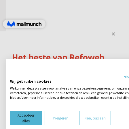
Pri
Wij gebruiken cookies
We kunnen deze plaatsen voor analyse van onze bezoekersgegevens, om onze web
verbeteren, gepersonaliseerde inhoud te tonen en om u een geweldige website-erv
bieden. Voor meer informatie over de cookies die we gebruiken opent u de instelli
Accepteer
Weigeren
Nee, pas aan
alles