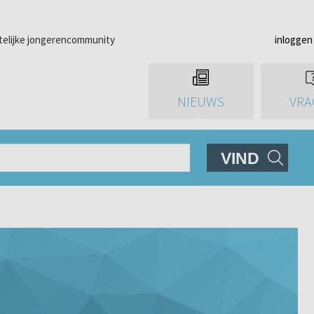
telijke jongerencommunity
inloggen
NIEUWS
VRA
VIND