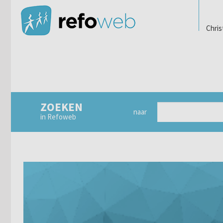
Chris
ZOEKEN
naar
in Refoweb