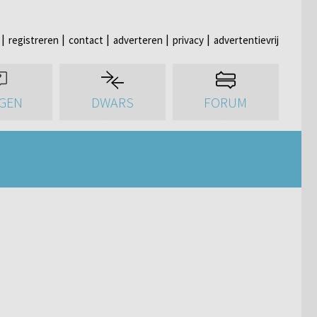
registreren
contact
adverteren
privacy
advertentievrij
GEN
DWARS
FORUM