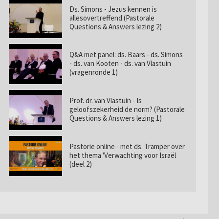
Ds. Simons - Jezus kennen is
allesovertreffend (Pastorale
Questions & Answers lezing 2)
Q&A met panel: ds. Baars - ds. Simons
- ds. van Kooten - ds. van Vlastuin
(vragenronde 1)
Prof. dr. van Vlastuin - Is
geloofszekerheid de norm? (Pastorale
Questions & Answers lezing 1)
Pastorie online - met ds. Tramper over
het thema 'Verwachting voor Israël
(deel 2)