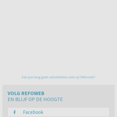
Een jaar lang geen advertenties zien op Refoweb?
VOLG REFOWEB
EN BLIJF OP DE HOOGTE
Facebook