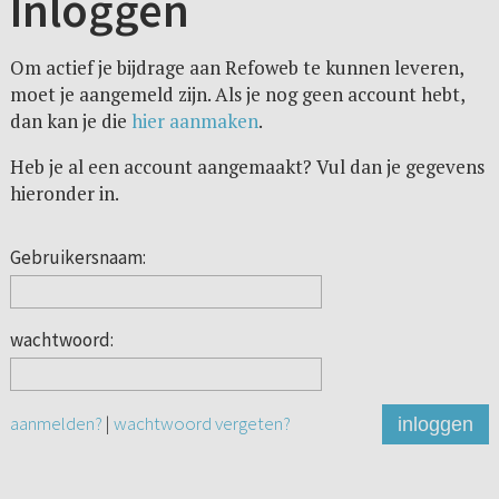
Inloggen
Om actief je bijdrage aan Refoweb te kunnen leveren,
moet je aangemeld zijn. Als je nog geen account hebt,
dan kan je die
hier aanmaken
.
Heb je al een account aangemaakt? Vul dan je gegevens
hieronder in.
Gebruikersnaam:
wachtwoord:
aanmelden?
|
wachtwoord vergeten?
inloggen