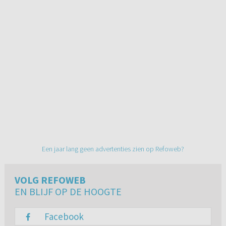
Een jaar lang geen advertenties zien op Refoweb?
VOLG REFOWEB
EN BLIJF OP DE HOOGTE
Facebook