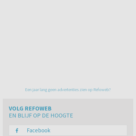
Een jaar lang geen advertenties zien op Refoweb?
VOLG REFOWEB
EN BLIJF OP DE HOOGTE
Facebook