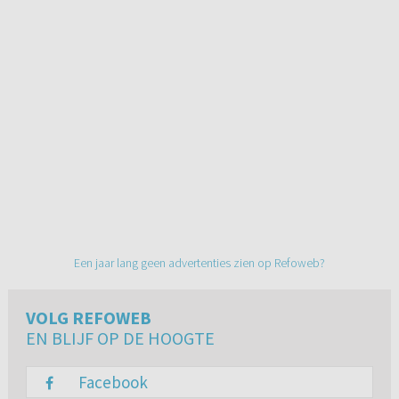
Een jaar lang geen advertenties zien op Refoweb?
VOLG REFOWEB
EN BLIJF OP DE HOOGTE
Facebook