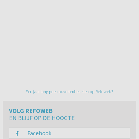
Een jaar lang geen advertenties zien op Refoweb?
VOLG REFOWEB
EN BLIJF OP DE HOOGTE
Facebook