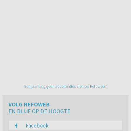
Een jaar lang geen advertenties zien op Refoweb?
VOLG REFOWEB
EN BLIJF OP DE HOOGTE
Facebook