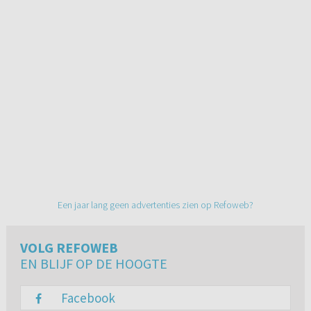
Een jaar lang geen advertenties zien op Refoweb?
VOLG REFOWEB
EN BLIJF OP DE HOOGTE
Facebook