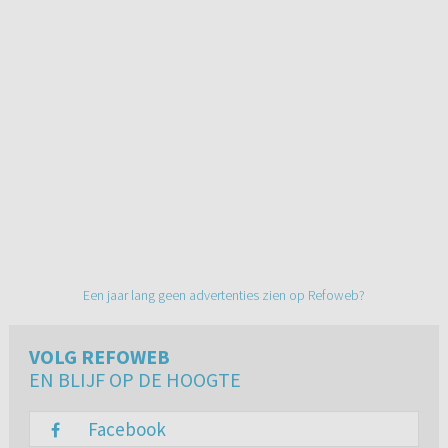
Een jaar lang geen advertenties zien op Refoweb?
VOLG REFOWEB
EN BLIJF OP DE HOOGTE
Facebook