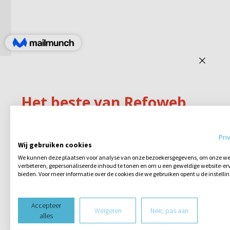
Pri
Wij gebruiken cookies
We kunnen deze plaatsen voor analyse van onze bezoekersgegevens, om onze web
verbeteren, gepersonaliseerde inhoud te tonen en om u een geweldige website-erv
bieden. Voor meer informatie over de cookies die we gebruiken opent u de instelli
Accepteer
Weigeren
Nee, pas aan
alles