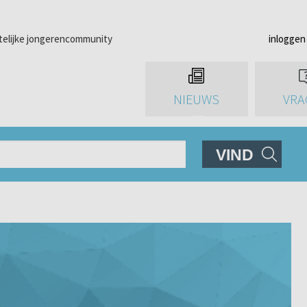
telijke jongerencommunity
inloggen
NIEUWS
VRA
VIND