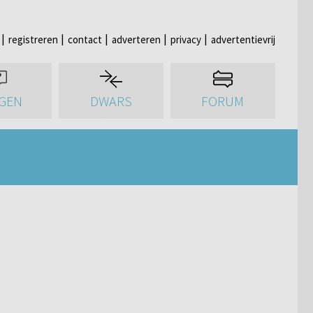
registreren
contact
adverteren
privacy
advertentievrij
GEN
DWARS
FORUM