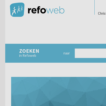
Chris
ZOEKEN
naar
in Refoweb