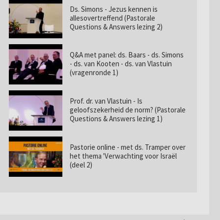
Ds. Simons - Jezus kennen is
allesovertreffend (Pastorale
Questions & Answers lezing 2)
Q&A met panel: ds. Baars - ds. Simons
- ds. van Kooten - ds. van Vlastuin
(vragenronde 1)
Prof. dr. van Vlastuin - Is
geloofszekerheid de norm? (Pastorale
Questions & Answers lezing 1)
Pastorie online - met ds. Tramper over
het thema 'Verwachting voor Israël
(deel 2)