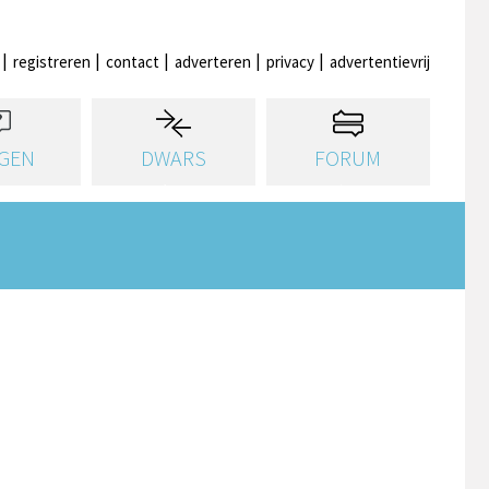
registreren
contact
adverteren
privacy
advertentievrij
GEN
DWARS
FORUM