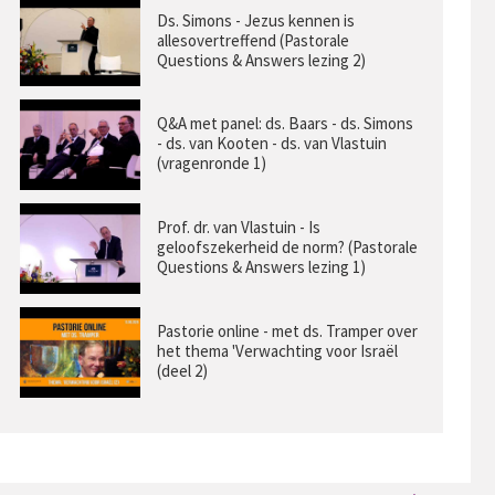
Ds. Simons - Jezus kennen is
allesovertreffend (Pastorale
Questions & Answers lezing 2)
Q&A met panel: ds. Baars - ds. Simons
- ds. van Kooten - ds. van Vlastuin
(vragenronde 1)
Prof. dr. van Vlastuin - Is
geloofszekerheid de norm? (Pastorale
Questions & Answers lezing 1)
Pastorie online - met ds. Tramper over
het thema 'Verwachting voor Israël
(deel 2)