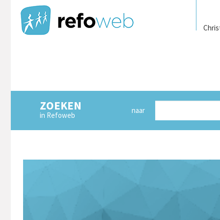
Chris
ZOEKEN
naar
in Refoweb