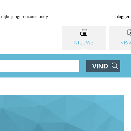
telijke jongerencommunity
inloggen
NIEUWS
VRA
VIND