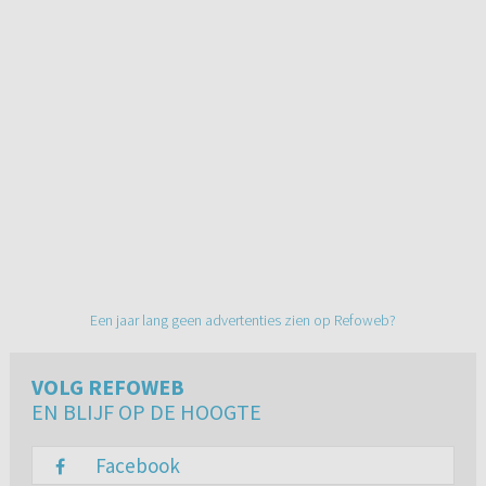
Een jaar lang geen advertenties zien op Refoweb?
VOLG REFOWEB
EN BLIJF OP DE HOOGTE
Facebook