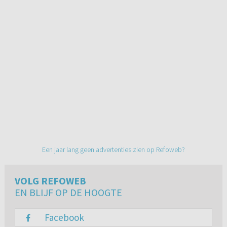
Een jaar lang geen advertenties zien op Refoweb?
VOLG REFOWEB
EN BLIJF OP DE HOOGTE
Facebook